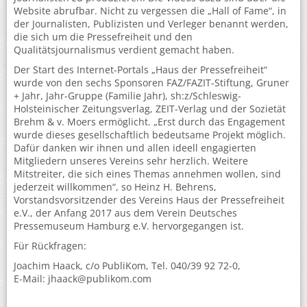
Website abrufbar. Nicht zu vergessen die „Hall of Fame“, in
der Journalisten, Publizisten und Verleger benannt werden,
die sich um die Pressefreiheit und den
Qualitätsjournalismus verdient gemacht haben.
Der Start des Internet-Portals „Haus der Pressefreiheit“
wurde von den sechs Sponsoren FAZ/FAZIT-Stiftung, Gruner
+ Jahr, Jahr-Gruppe (Familie Jahr), sh:z/Schleswig-
Holsteinischer Zeitungsverlag, ZEIT-Verlag und der Sozietät
Brehm & v. Moers ermöglicht. „Erst durch das Engagement
wurde dieses gesellschaftlich bedeutsame Projekt möglich.
Dafür danken wir ihnen und allen ideell engagierten
Mitgliedern unseres Vereins sehr herzlich. Weitere
Mitstreiter, die sich eines Themas annehmen wollen, sind
jederzeit willkommen“, so Heinz H. Behrens,
Vorstandsvorsitzender des Vereins Haus der Pressefreiheit
e.V., der Anfang 2017 aus dem Verein Deutsches
Pressemuseum Hamburg e.V. hervorgegangen ist.
Für Rückfragen:
Joachim Haack, c/o PubliKom, Tel. 040/39 92 72-0,
E-Mail: jhaack@publikom.com