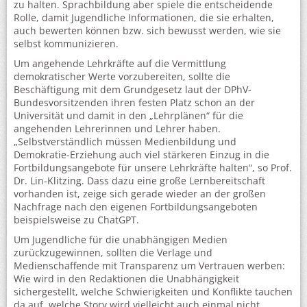
zu halten. Sprachbildung aber spiele die entscheidende
Rolle, damit Jugendliche Informationen, die sie erhalten,
auch bewerten können bzw. sich bewusst werden, wie sie
selbst kommunizieren.
Um angehende Lehrkräfte auf die Vermittlung
demokratischer Werte vorzubereiten, sollte die
Beschäftigung mit dem Grundgesetz laut der DPhV-
Bundesvorsitzenden ihren festen Platz schon an der
Universität und damit in den „Lehrplänen“ für die
angehenden Lehrerinnen und Lehrer haben.
„Selbstverständlich müssen Medienbildung und
Demokratie-Erziehung auch viel stärkeren Einzug in die
Fortbildungsangebote für unsere Lehrkräfte halten“, so Prof.
Dr. Lin-Klitzing. Dass dazu eine große Lernbereitschaft
vorhanden ist, zeige sich gerade wieder an der großen
Nachfrage nach den eigenen Fortbildungsangeboten
beispielsweise zu ChatGPT.
Um Jugendliche für die unabhängigen Medien
zurückzugewinnen, sollten die Verlage und
Medienschaffende mit Transparenz um Vertrauen werben:
Wie wird in den Redaktionen die Unabhängigkeit
sichergestellt, welche Schwierigkeiten und Konflikte tauchen
da auf, welche Story wird vielleicht auch einmal nicht