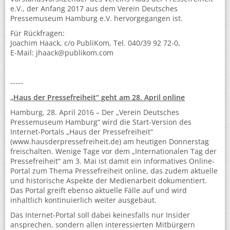
e.V., der Anfang 2017 aus dem Verein Deutsches
Pressemuseum Hamburg e.V. hervorgegangen ist.
Für Rückfragen:
Joachim Haack, c/o PubliKom, Tel. 040/39 92 72-0,
E-Mail: jhaack@publikom.com
-----
„Haus der Pressefreiheit“ geht am 28. April online
Hamburg, 28. April 2016 – Der „Verein Deutsches
Pressemuseum Hamburg“ wird die Start-Version des
Internet-Portals „Haus der Pressefreiheit“
(www.hausderpressefreiheit.de) am heutigen Donnerstag
freischalten. Wenige Tage vor dem „Internationalen Tag der
Pressefreiheit“ am 3. Mai ist damit ein informatives Online-
Portal zum Thema Pressefreiheit online, das zudem aktuelle
und historische Aspekte der Medienarbeit dokumentiert.
Das Portal greift ebenso aktuelle Fälle auf und wird
inhaltlich kontinuierlich weiter ausgebaut.
Das Internet-Portal soll dabei keinesfalls nur Insider
ansprechen, sondern allen interessierten Mitbürgern