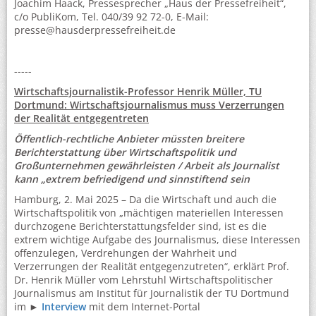
Joachim Haack, Pressesprecher „Haus der Pressefreiheit“,
c/o PubliKom, Tel. 040/39 92 72-0, E-Mail:
presse@hausderpressefreiheit.de
-----
Wirtschaftsjournalistik-Professor Henrik Müller, TU
Dortmund: Wirtschaftsjournalismus muss Verzerrungen
der Realität entgegentreten
Öffentlich-rechtliche Anbieter müssten breitere
Berichterstattung über Wirtschaftspolitik und
Großunternehmen gewährleisten / Arbeit als Journalist
kann „extrem befriedigend und sinnstiftend sein
Hamburg, 2. Mai 2025 – Da die Wirtschaft und auch die
Wirtschaftspolitik von „mächtigen materiellen Interessen
durchzogene Berichterstattungsfelder sind, ist es die
extrem wichtige Aufgabe des Journalismus, diese Interessen
offenzulegen, Verdrehungen der Wahrheit und
Verzerrungen der Realität entgegenzutreten“, erklärt Prof.
Dr. Henrik Müller vom Lehrstuhl Wirtschaftspolitischer
Journalismus am Institut für Journalistik der TU Dortmund
im ►
Interview
mit dem Internet-Portal