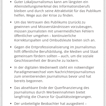
Guter Lokaljournalismus kann am längsten ein
Alleinstellungsmerkmal des Informationsberufs
bleiben und durch seine Attraktivität für das Publikum
helfen, Wege aus der Krise zu finden.
Um das Vertrauen des Publikums (zurück) zu
gewinnen und Missverständnissen vorzubeugen,
müssen Journalisten mit unvermeidlichen Fehlern
öffentlicher umgehen – kontinuierliche
Korrekturspalten und Ombudsleute bieten sich an.
Gegen die Entprofessionalisierung im Journalismus
hilft öffentliche Berufsbildung, die Medien und Staat
gemeinsam fördern sollten – auch, um die soziale
Geschlossenheit der Branche zu lockern.
In der digitalen Medienwelt steht ein notwendiger
Paradigmenwechsel vom Nachrichtenjournalismus
zum orientierenden Journalismus bevor und hat
bereits begonnen.
Das absehbare Ende der Querfinanzierung des
Journalismus durch Werbeeinnahmen bietet
langfristig die Chance für Qualitätssteigerungen.
Der unbeteiligte Beobachter hat ausgedient –