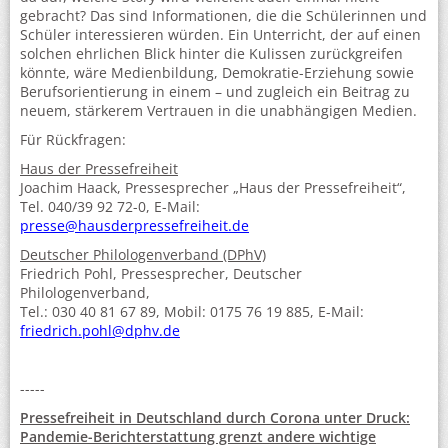
gebracht? Das sind Informationen, die die Schülerinnen und
Schüler interessieren würden. Ein Unterricht, der auf einen
solchen ehrlichen Blick hinter die Kulissen zurückgreifen
könnte, wäre Medienbildung, Demokratie-Erziehung sowie
Berufsorientierung in einem – und zugleich ein Beitrag zu
neuem, stärkerem Vertrauen in die unabhängigen Medien.
Für Rückfragen:
Haus der Pressefreiheit
Joachim Haack, Pressesprecher „Haus der Pressefreiheit“,
Tel. 040/39 92 72-0, E-Mail:
presse@hausderpressefreiheit.de
Deutscher Philologenverband (DPhV)
Friedrich Pohl, Pressesprecher, Deutscher
Philologenverband,
Tel.: 030 40 81 67 89, Mobil: 0175 76 19 885, E-Mail:
friedrich.pohl@dphv.de
-----
Pressefreiheit in Deutschland durch Corona unter Druck:
Pandemie-Berichterstattung grenzt andere wichtige