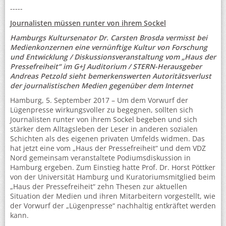
-----
Journalisten müssen runter von ihrem Sockel
Hamburgs Kultursenator Dr. Carsten Brosda vermisst bei
Medienkonzernen eine vernünftige Kultur von Forschung
und Entwicklung / Diskussionsveranstaltung vom „Haus der
Pressefreiheit“ im G+J Auditorium / STERN-Herausgeber
Andreas Petzold sieht bemerkenswerten Autoritätsverlust
der journalistischen Medien gegenüber dem Internet
Hamburg, 5. September 2017 – Um dem Vorwurf der
Lügenpresse wirkungsvoller zu begegnen, sollten sich
Journalisten runter von ihrem Sockel begeben und sich
stärker dem Alltagsleben der Leser in anderen sozialen
Schichten als des eigenen privaten Umfelds widmen. Das
hat jetzt eine vom „Haus der Pressefreiheit“ und dem VDZ
Nord gemeinsam veranstaltete Podiumsdiskussion in
Hamburg ergeben. Zum Einstieg hatte Prof. Dr. Horst Pöttker
von der Universität Hamburg und Kuratoriumsmitglied beim
„Haus der Pressefreiheit“ zehn Thesen zur aktuellen
Situation der Medien und ihren Mitarbeitern vorgestellt, wie
der Vorwurf der „Lügenpresse“ nachhaltig entkräftet werden
kann.