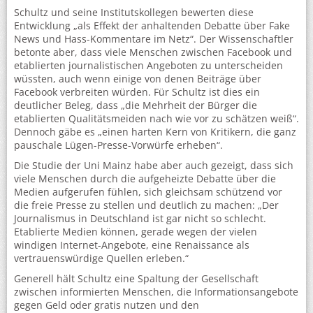
Schultz und seine Institutskollegen bewerten diese
Entwicklung „als Effekt der anhaltenden Debatte über Fake
News und Hass-Kommentare im Netz“. Der Wissenschaftler
betonte aber, dass viele Menschen zwischen Facebook und
etablierten journalistischen Angeboten zu unterscheiden
wüssten, auch wenn einige von denen Beiträge über
Facebook verbreiten würden. Für Schultz ist dies ein
deutlicher Beleg, dass „die Mehrheit der Bürger die
etablierten Qualitätsmeiden nach wie vor zu schätzen weiß“.
Dennoch gäbe es „einen harten Kern von Kritikern, die ganz
pauschale Lügen-Presse-Vorwürfe erheben“.
Die Studie der Uni Mainz habe aber auch gezeigt, dass sich
viele Menschen durch die aufgeheizte Debatte über die
Medien aufgerufen fühlen, sich gleichsam schützend vor
die freie Presse zu stellen und deutlich zu machen: „Der
Journalismus in Deutschland ist gar nicht so schlecht.
Etablierte Medien können, gerade wegen der vielen
windigen Internet-Angebote, eine Renaissance als
vertrauenswürdige Quellen erleben.“
Generell hält Schultz eine Spaltung der Gesellschaft
zwischen informierten Menschen, die Informationsangebote
gegen Geld oder gratis nutzen und den