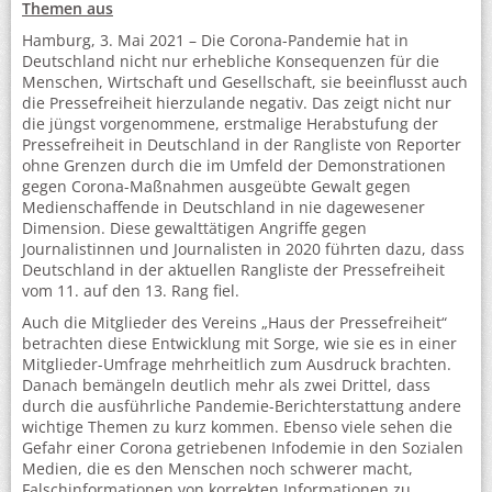
Themen aus
Hamburg, 3. Mai 2021 – Die Corona-Pandemie hat in
Deutschland nicht nur erhebliche Konsequenzen für die
Menschen, Wirtschaft und Gesellschaft, sie beeinflusst auch
die Pressefreiheit hierzulande negativ. Das zeigt nicht nur
die jüngst vorgenommene, erstmalige Herabstufung der
Pressefreiheit in Deutschland in der Rangliste von Reporter
ohne Grenzen durch die im Umfeld der Demonstrationen
gegen Corona-Maßnahmen ausgeübte Gewalt gegen
Medienschaffende in Deutschland in nie dagewesener
Dimension. Diese gewalttätigen Angriffe gegen
Journalistinnen und Journalisten in 2020 führten dazu, dass
Deutschland in der aktuellen Rangliste der Pressefreiheit
vom 11. auf den 13. Rang fiel.
Auch die Mitglieder des Vereins „Haus der Pressefreiheit“
betrachten diese Entwicklung mit Sorge, wie sie es in einer
Mitglieder-Umfrage mehrheitlich zum Ausdruck brachten.
Danach bemängeln deutlich mehr als zwei Drittel, dass
durch die ausführliche Pandemie-Berichterstattung andere
wichtige Themen zu kurz kommen. Ebenso viele sehen die
Gefahr einer Corona getriebenen Infodemie in den Sozialen
Medien, die es den Menschen noch schwerer macht,
Falschinformationen von korrekten Informationen zu