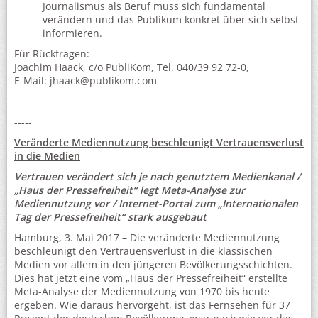
Journalismus als Beruf muss sich fundamental
verändern und das Publikum konkret über sich selbst
informieren.
Für Rückfragen:
Joachim Haack, c/o PubliKom, Tel. 040/39 92 72-0,
E-Mail: jhaack@publikom.com
-----
Veränderte Mediennutzung beschleunigt Vertrauensverlust
in die Medien
Vertrauen verändert sich je nach genutztem Medienkanal /
„Haus der Pressefreiheit“ legt Meta-Analyse zur
Mediennutzung vor / Internet-Portal zum „Internationalen
Tag der Pressefreiheit“ stark ausgebaut
Hamburg, 3. Mai 2017 – Die veränderte Mediennutzung
beschleunigt den Vertrauensverlust in die klassischen
Medien vor allem in den jüngeren Bevölkerungsschichten.
Dies hat jetzt eine vom „Haus der Pressefreiheit“ erstellte
Meta-Analyse der Mediennutzung von 1970 bis heute
ergeben. Wie daraus hervorgeht, ist das Fernsehen für 37