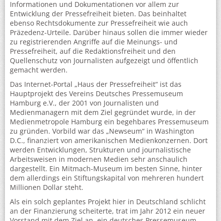
Informationen und Dokumentationen vor allem zur
Entwicklung der Pressefreiheit bieten. Das beinhaltet
ebenso Rechtsdokumente zur Pressefreiheit wie auch
Präzedenz-Urteile. Darüber hinaus sollen die immer wieder
zu registrierenden Angriffe auf die Meinungs- und
Pressefreiheit, auf die Redaktionsfreiheit und den
Quellenschutz von Journalisten aufgezeigt und öffentlich
gemacht werden.
Das Internet-Portal „Haus der Pressefreiheit“ ist das
Hauptprojekt des Vereins Deutsches Pressemuseum
Hamburg e.V., der 2001 von Journalisten und
Medienmanagern mit dem Ziel gegründet wurde, in der
Medienmetropole Hamburg ein begehbares Pressemuseum
zu gründen. Vorbild war das „Newseum“ in Washington
D.C., finanziert von amerikanischen Medienkonzernen. Dort
werden Entwicklungen, Strukturen und journalistische
Arbeitsweisen in modernen Medien sehr anschaulich
dargestellt. Ein Mitmach-Museum im besten Sinne, hinter
dem allerdings ein Stiftungskapital von mehreren hundert
Millionen Dollar steht.
Als ein solch geplantes Projekt hier in Deutschland schlicht
an der Finanzierung scheiterte, trat im Jahr 2012 ein neuer
Vorstand mit dem Ziel an, ein deutsches Pressemuseum