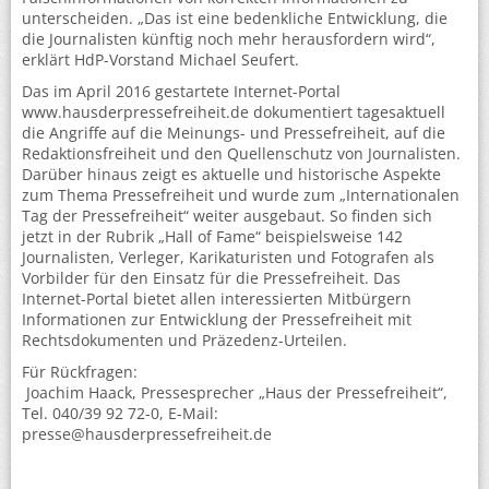
unterscheiden. „Das ist eine bedenkliche Entwicklung, die
die Journalisten künftig noch mehr herausfordern wird“,
erklärt HdP-Vorstand Michael Seufert.
Das im April 2016 gestartete Internet-Portal
www.hausderpressefreiheit.de dokumentiert tagesaktuell
die Angriffe auf die Meinungs- und Pressefreiheit, auf die
Redaktionsfreiheit und den Quellenschutz von Journalisten.
Darüber hinaus zeigt es aktuelle und historische Aspekte
zum Thema Pressefreiheit und wurde zum „Internationalen
Tag der Pressefreiheit“ weiter ausgebaut. So finden sich
jetzt in der Rubrik „Hall of Fame“ beispielsweise 142
Journalisten, Verleger, Karikaturisten und Fotografen als
Vorbilder für den Einsatz für die Pressefreiheit. Das
Internet-Portal bietet allen interessierten Mitbürgern
Informationen zur Entwicklung der Pressefreiheit mit
Rechtsdokumenten und Präzedenz-Urteilen.
Für Rückfragen:
Joachim Haack, Pressesprecher „Haus der Pressefreiheit“,
Tel. 040/39 92 72-0, E-Mail:
presse@hausderpressefreiheit.de