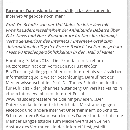
-----
Facebook-Datenskandal beschädigt das Vertrauen in
Internet-Angebote noch mehr
Prof. Dr. Schultz von der Uni Mainz im Interview mit
www.hausderpressefreiheit.de: Anhaltende Debatte über
Fake News und Hass-Kommentare im Netz beschleunigt
Vertrauensverlust des Internets / Internet-Portal zum
„Internationalen Tag der Presse-freiheit“ weiter ausgebaut
/ Fast 90 Medienpersönlichkeiten in der „Hall of Fame“
Hamburg, 3. Mai 2018 – Der Skandal um Facebook-
Nutzerdaten hat den Vertrauensverlust großer
Bevölkerungsteile gegenüber dem Internet als verlässlicher
Informationsquelle weiter beschleunigt. Darauf hat der
Medienwissenschaftler Prof. Dr. Tanjev Schultz am Institut
für Publizistik der Johannes Gutenberg-Universität Mainz in
einem Interview mit dem Internet-Portal
www.hausderpressefreiheit.de hingewiesen. „Der
Datenskandal befeuert sicherlich das Misstrauen gegen
Facebook und andere Internet-Unternehmen“, so Schultz.
Schon vor dem Bekanntwerden des Datenskandals habe die
Mainzer Langzeitstudie zum Medienvertrauen „einen
Absturz des Vertrauens in
das
Internet“ festgestellt.