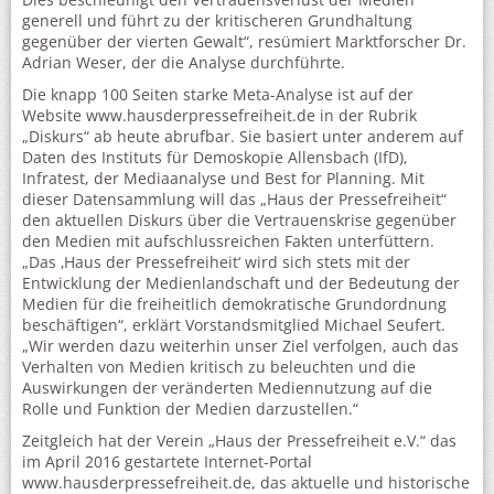
generell und führt zu der kritischeren Grundhaltung
gegenüber der vierten Gewalt“, resümiert Marktforscher Dr.
Adrian Weser, der die Analyse durchführte.
Die knapp 100 Seiten starke Meta-Analyse ist auf der
Website www.hausderpressefreiheit.de in der Rubrik
„Diskurs“ ab heute abrufbar. Sie basiert unter anderem auf
Daten des Instituts für Demoskopie Allensbach (IfD),
Infratest, der Mediaanalyse und Best for Planning. Mit
dieser Datensammlung will das „Haus der Pressefreiheit“
den aktuellen Diskurs über die Vertrauenskrise gegenüber
den Medien mit aufschlussreichen Fakten unterfüttern.
„Das ‚Haus der Pressefreiheit‘ wird sich stets mit der
Entwicklung der Medienlandschaft und der Bedeutung der
Medien für die freiheitlich demokratische Grundordnung
beschäftigen“, erklärt Vorstandsmitglied Michael Seufert.
„Wir werden dazu weiterhin unser Ziel verfolgen, auch das
Verhalten von Medien kritisch zu beleuchten und die
Auswirkungen der veränderten Mediennutzung auf die
Rolle und Funktion der Medien darzustellen.“
Zeitgleich hat der Verein „Haus der Pressefreiheit e.V.“ das
im April 2016 gestartete Internet-Portal
www.hausderpressefreiheit.de, das aktuelle und historische