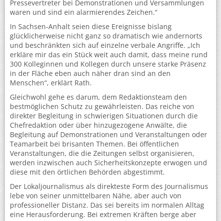
Pressevertreter bei Demonstrationen und Versammlungen
waren und sind ein alarmierendes Zeichen.“
In Sachsen-Anhalt seien diese Ereignisse bislang
glücklicherweise nicht ganz so dramatisch wie andernorts
und beschränkten sich auf einzelne verbale Angriffe. „Ich
erkläre mir das ein Stück weit auch damit, dass meine rund
300 Kolleginnen und Kollegen durch unsere starke Präsenz
in der Fläche eben auch näher dran sind an den
Menschen“, erklärt Rath.
Gleichwohl gehe es darum, dem Redaktionsteam den
bestmöglichen Schutz zu gewährleisten. Das reiche von
direkter Begleitung in schwierigen Situationen durch die
Chefredaktion oder über hinzugezogene Anwälte, die
Begleitung auf Demonstrationen und Veranstaltungen oder
Teamarbeit bei brisanten Themen. Bei öffentlichen
Veranstaltungen, die die Zeitungen selbst organisieren,
werden inzwischen auch Sicherheitskonzepte erwogen und
diese mit den örtlichen Behörden abgestimmt.
Der Lokaljournalismus als direkteste Form des Journalismus
lebe von seiner unmittelbaren Nähe, aber auch von
professioneller Distanz. Das sei bereits im normalen Alltag
eine Herausforderung. Bei extremen Kräften berge aber