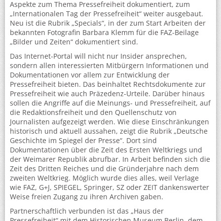
Aspekte zum Thema Pressefreiheit dokumentiert, zum
„Internationalen Tag der Pressefreiheit“ weiter ausgebaut.
Neu ist die Rubrik „Specials“, in der zum Start Arbeiten der
bekannten Fotografin Barbara Klemm für die FAZ-Beilage
„Bilder und Zeiten“ dokumentiert sind.
Das Internet-Portal will nicht nur Insider ansprechen,
sondern allen interessierten Mitbürgern Informationen und
Dokumentationen vor allem zur Entwicklung der
Pressefreiheit bieten. Das beinhaltet Rechtsdokumente zur
Pressefreiheit wie auch Präzedenz-Urteile. Darüber hinaus
sollen die Angriffe auf die Meinungs- und Pressefreiheit, auf
die Redaktionsfreiheit und den Quellenschutz von
Journalisten aufgezeigt werden. Wie diese Einschränkungen
historisch und aktuell aussahen, zeigt die Rubrik „Deutsche
Geschichte im Spiegel der Presse“. Dort sind
Dokumentationen über die Zeit des Ersten Weltkriegs und
der Weimarer Republik abrufbar. In Arbeit befinden sich die
Zeit des Dritten Reiches und die Gründerjahre nach dem
zweiten Weltkrieg. Möglich wurde dies alles, weil Verlage
wie FAZ, G+J, SPIEGEL, Springer, SZ oder ZEIT dankenswerter
Weise freien Zugang zu ihren Archiven gaben.
Partnerschaftlich verbunden ist das „Haus der
Pressefreiheit“ mit dem Historischen Museum Berlin, dem