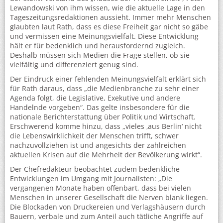
Lewandowski von ihm wissen, wie die aktuelle Lage in den
Tageszeitungsredaktionen aussieht. Immer mehr Menschen
glaubten laut Rath, dass es diese Freiheit gar nicht so gäbe
und vermissen eine Meinungsvielfalt. Diese Entwicklung
hält er für bedenklich und herausfordernd zugleich.
Deshalb müssen sich Medien die Frage stellen, ob sie
vielfältig und differenziert genug sind.
Der Eindruck einer fehlenden Meinungsvielfalt erklärt sich
für Rath daraus, dass „die Medienbranche zu sehr einer
Agenda folgt, die Legislative, Exekutive und andere
Handelnde vorgeben“. Das gelte insbesondere für die
nationale Berichterstattung über Politik und Wirtschaft.
Erschwerend komme hinzu, dass „vieles ‚aus Berlin‘ nicht
die Lebenswirklichkeit der Menschen trifft, schwer
nachzuvollziehen ist und angesichts der zahlreichen
aktuellen Krisen auf die Mehrheit der Bevölkerung wirkt“.
Der Chefredakteur beobachtet zudem bedenkliche
Entwicklungen im Umgang mit Journalisten: „Die
vergangenen Monate haben offenbart, dass bei vielen
Menschen in unserer Gesellschaft die Nerven blank liegen.
Die Blockaden von Druckereien und Verlagshäusern durch
Bauern, verbale und zum Anteil auch tätliche Angriffe auf