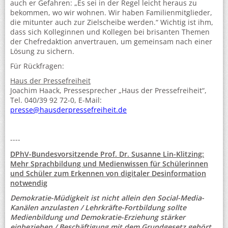
auch er Gefahren: „Es sei in der Regel leicht heraus zu
bekommen, wo wir wohnen. Wir haben Familienmitglieder,
die mitunter auch zur Zielscheibe werden.“ Wichtig ist ihm,
dass sich Kolleginnen und Kollegen bei brisanten Themen
der Chefredaktion anvertrauen, um gemeinsam nach einer
Lösung zu sichern.
Für Rückfragen:
Haus der Pressefreiheit
Joachim Haack, Pressesprecher „Haus der Pressefreiheit“,
Tel. 040/39 92 72-0, E-Mail:
presse@hausderpressefreiheit.de
----
DPhV-Bundesvorsitzende Prof. Dr. Susanne Lin-Klitzing:
Mehr Sprachbildung und Medienwissen für Schülerinnen
und Schüler zum Erkennen von digitaler Desinformation
notwendig
Demokratie-Müdigkeit ist nicht allein den Social-Media-
Kanälen anzulasten / Lehrkräfte-Fortbildung sollte
Medienbildung und Demokratie-Erziehung stärker
einbeziehen / Beschäftigung mit dem Grundgesetz gehört