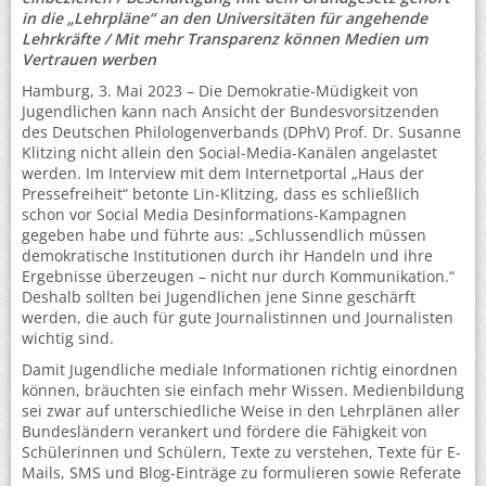
in die „Lehrpläne“ an den Universitäten für angehende
Lehrkräfte / Mit mehr Transparenz können Medien um
Vertrauen werben
Hamburg, 3. Mai 2023 – Die Demokratie-Müdigkeit von
Jugendlichen kann nach Ansicht der Bundesvorsitzenden
des Deutschen Philologenverbands (DPhV) Prof. Dr. Susanne
Klitzing nicht allein den Social-Media-Kanälen angelastet
werden. Im Interview mit dem Internetportal „Haus der
Pressefreiheit“ betonte Lin-Klitzing, dass es schließlich
schon vor Social Media Desinformations-Kampagnen
gegeben habe und führte aus: „Schlussendlich müssen
demokratische Institutionen durch ihr Handeln und ihre
Ergebnisse überzeugen – nicht nur durch Kommunikation.“
Deshalb sollten bei Jugendlichen jene Sinne geschärft
werden, die auch für gute Journalistinnen und Journalisten
wichtig sind.
Damit Jugendliche mediale Informationen richtig einordnen
können, bräuchten sie einfach mehr Wissen. Medienbildung
sei zwar auf unterschiedliche Weise in den Lehrplänen aller
Bundesländern verankert und fördere die Fähigkeit von
Schülerinnen und Schülern, Texte zu verstehen, Texte für E-
Mails, SMS und Blog-Einträge zu formulieren sowie Referate