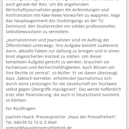
auch gerade der Reiz. Um die angehenden
Wirtschaftsjournalisten gegen die Anfeindungen und
Konfrontation mit Fake-News-Vorwürfen zu wappnen, liege
das Hauptaugenmerk des Studiengangs an der TU
Dortmund, den Studierenden ein solides professionelles
Selbstbewusstsein zu vermitteln.
„Journalistinnen und Journalisten sind im Auftrag der
Öffentlichkeit unterwegs. Ihre Aufgabe besteht zuallererst
darin, aktuelle Fakten zur Geltung zu bringen und in einen
breit abgesicherten Kontext zu stellen. Um dieser
komplexen Aufgabe gerecht zu werden, brauchen sie
Fachwissen und Recherchefähigkeiten. Auch Wissen um
ihre Rechte ist zentral“, so Müller. Er sei davon überzeugt,
dass „faktisch korrekter, erhellender Journalismus sich
durch seine Leistungen für die Gesellschaft ein Stückweit
selbst gegen Übergriffe imprägniert“. Das werde hoffentlich
trotz aller Polarisierung, die auch in Deutschland zunimmt,
so bleiben.
Für Rückfragen:
Joachim Haack, Pressesprecher „Haus der Pressefreiheit“,
Tel. 040/39 92 72-0, E-Mail:
presse@hausderpressefreiheit.de