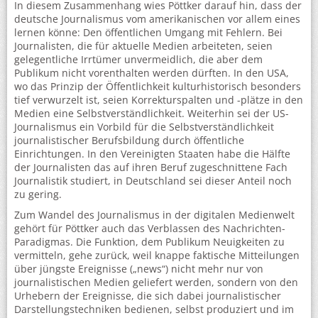
In diesem Zusammenhang wies Pöttker darauf hin, dass der
deutsche Journalismus vom amerikanischen vor allem eines
lernen könne: Den öffentlichen Umgang mit Fehlern. Bei
Journalisten, die für aktuelle Medien arbeiteten, seien
gelegentliche Irrtümer unvermeidlich, die aber dem
Publikum nicht vorenthalten werden dürften. In den USA,
wo das Prinzip der Öffentlichkeit kulturhistorisch besonders
tief verwurzelt ist, seien Korrekturspalten und -plätze in den
Medien eine Selbstverständlichkeit. Weiterhin sei der US-
Journalismus ein Vorbild für die Selbstverständlichkeit
journalistischer Berufsbildung durch öffentliche
Einrichtungen. In den Vereinigten Staaten habe die Hälfte
der Journalisten das auf ihren Beruf zugeschnittene Fach
Journalistik studiert, in Deutschland sei dieser Anteil noch
zu gering.
Zum Wandel des Journalismus in der digitalen Medienwelt
gehört für Pöttker auch das Verblassen des Nachrichten-
Paradigmas. Die Funktion, dem Publikum Neuigkeiten zu
vermitteln, gehe zurück, weil knappe faktische Mitteilungen
über jüngste Ereignisse („news“) nicht mehr nur von
journalistischen Medien geliefert werden, sondern von den
Urhebern der Ereignisse, die sich dabei journalistischer
Darstellungstechniken bedienen, selbst produziert und im