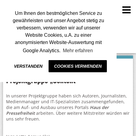
To
na
Um Ihnen den bestmöglichen Service zu
gewährleisten und unser Angebot stetig zu
verbessern, verwenden wir auf unserer
Website Cookies, u.A. zu einer
anonymisierten Website-Auswertung mit
Google Analytics.
Mehr erfahren
VERSTANDEN
COOKIES VERWENDEN
Projektgruppe „Content“
In unserer Projektgruppe haben sich Autoren, Journalisten,
Medienmanager und IT-Spezialisten zusammengefunden,
die am Auf- und Ausbau unseres Portals
Haus der
Pressefreiheit
arbeiten. Über weitere Mitstreiter würden wir
uns sehr freuen.