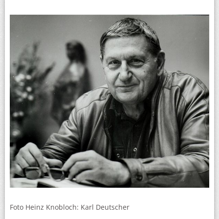
Foto Heinz Knobloch: Karl Deutscher