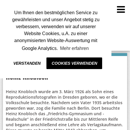
To
na
Um Ihnen den bestmöglichen Service zu
gewährleisten und unser Angebot stetig zu
verbessern, verwenden wir auf unserer
Website Cookies, u.A. zu einer
anonymisierten Website-Auswertung mit
Google Analytics.
Mehr erfahren
VERSTANDEN
COOKIES VERWENDEN
Heinz Knobloch
Heinz Knobloch wurde am 3. März 1926 als Sohn eines
Reproduktionsfotografen in Dresden geboren, wo er die
Volksschule besuchte. Nachdem sein Vater 1935 arbeitslos
geworden war, zog die Familie nach Berlin. Dort besuchte
Heinz Knobloch das „Friedrichs-Gymnasium und -
Realschule“ in der Friedrichstraße bis zur Mittleren Reife
und begann anschließend eine Lehre als Verlagskaufmann.