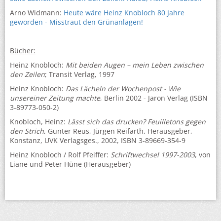
Arno Widmann:
Heute wäre Heinz Knobloch 80 Jahre
geworden - Misstraut den Grünanlagen!
Bücher:
Heinz Knobloch:
Mit beiden Augen – mein Leben zwischen
den Zeilen
; Transit Verlag, 1997
Heinz Knobloch:
Das Lächeln der Wochenpost
- Wie
unsereiner Zeitung machte
, Berlin 2002 - Jaron Verlag (ISBN
3-89773-050-2)
Knobloch, Heinz:
Lässt sich das drucken? Feuilletons gegen
den Strich
, Gunter Reus, Jürgen Reifarth, Herausgeber,
Konstanz, UVK Verlagsges., 2002, ISBN 3-89669-354-9
Heinz Knobloch / Rolf Pfeiffer:
Schriftwechsel 1997-2003
, von
Liane und Peter Hüne (Herausgeber)